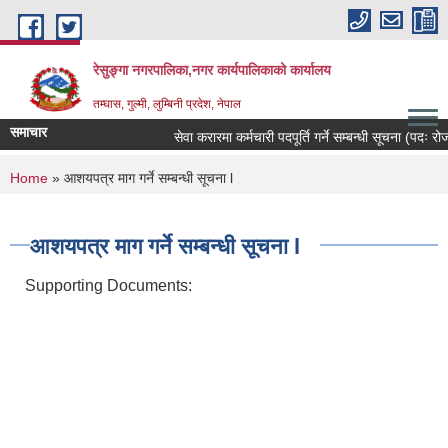
Skip to main content
रेसुङ्गा नगरपालिका,नगर कार्यपालिकाको कार्यालय
तम्घास, गुल्मी, लुम्बिनी प्रदेश, नेपाल
समाचार
सेवा करारमा कर्मचारी पदपूर्ति गर्ने सम्बन्धी सूचना (पदः रोजगा
You are here
Home
» आशयपत्र माग गर्ने सम्बन्धी सूचना l
आशयपत्र माग गर्ने सम्बन्धी सूचना l
Supporting Documents: