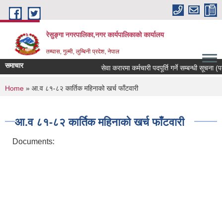
Skip to main content
रेसुङ्गा नगरपालिका,नगर कार्यपालिकाको कार्यालय
तम्घास, गुल्मी, लुम्बिनी प्रदेश, नेपाल
समाचार
सेवा करारमा कर्मचारी पदपूर्ति गर्ने सम्बन्धी सूचना (पद
You are here
Home
» आ.व ८१-८२ कार्तिक महिनाको खर्च फाँटवारी
आ.व ८१-८२ कार्तिक महिनाको खर्च फाँटवारी
Documents: