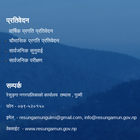
प्रतिवेदन
वार्षिक प्रगति प्रतिवेदन
चौमासिक प्रगति प्रतिवेदन
सार्वजनिक सुनुवाई
सार्वजनिक परीक्षण
सम्पर्क
रेसुङ्गा नगरपालिकाको कार्यालय तम्घास , गुल्मी
फोन - ०७९-५२०१५०
इमेल -
resungamungulmi@gmail.com
,
info@resungamun.gov.np
वेबसाईट -
www.resungamun.gov.np